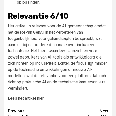
oplossingen.
Relevantie 6/10
Het artikel is relevant voor de AI-gemeenschap omdat
het de rol van GenAI in het verbeteren van
toegankelijkheid voor gehandicapten bespreekt, wat
aansluit bij de bredere discussie over inclusieve
technologie. Het biedt waardevolle inzichten voor
zowel gebruikers van AI-tools als ontwikkelaars die
zich richten op inclusiviteit. Echter, de focus ligt minder
op de technische ontwikkelingen of nieuwe AI-
modellen, wat de relevantie voor een platform dat zich
richt op praktische AI en de technische kant ervan iets
vermindert.
Lees het artikel hier
Continue
Previous
Next