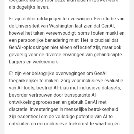
als dagelijks leven.
Er zijn echter uitdagingen te overwinnen. Een studie van
de Universiteit van Washington laat zien dat GenAI,
hoewel het taken vereenvoudigt, soms fouten maakt en
een persoonlijke benadering mist. Het is cruciaal dat
GenAI-oplossingen niet alleen effectief zijn, maar ook
gevoelig voor de diverse ervaringen van gehandicapte
burgers en werknemers.
Er zijn vier belangrijke overwegingen om GenAI
toegankelijker te maken: zorg voor inclusieve evaluatie
van AI-tools, bestrijd AI-bias met inclusieve datasets,
bevorder vertrouwen door transparante AI-
ontwikkelingsprocessen en gebruik GenAI met
discretie. Investeringen in menselijke betrokkenheid
zijn essentieel om de volledige potentie van AI te
ontsluiten en een inclusieve toekomst te waarborgen.