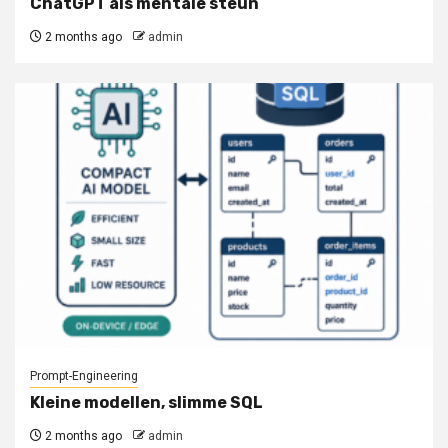
ChatGPT als mentale steun
2 months ago
admin
Prompt-Engineering
Kleine modellen, slimme SQL
2 months ago
admin