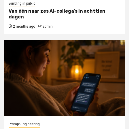
Building in public
Van één naar zes AI-collega’s in achttien
dagen
2 months ago
admin
Prompt-Engineering