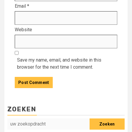
Email
*
Website
Save my name, email, and website in this
browser for the next time I comment.
ZOEKEN
Zoeken