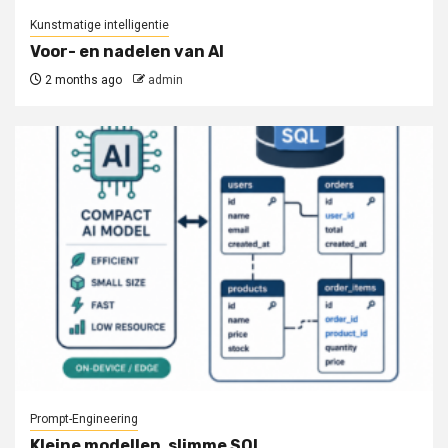
Kunstmatige intelligentie
Voor- en nadelen van AI
2 months ago
admin
Prompt-Engineering
Kleine modellen, slimme SQL