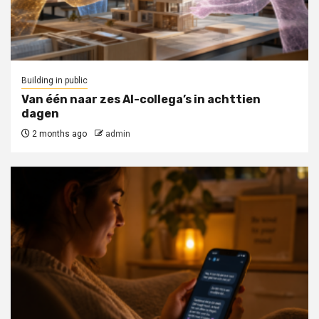
Building in public
Van één naar zes AI-collega’s in achttien
dagen
2 months ago
admin