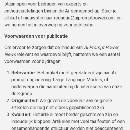
staan open voor bijdragen van experts en
enthousiastelingen binnen de Ai-gemeenschap. Stuur je
artikel of nieuwstip naar
redactie@aipromptpower.com
, en
we nemen het in overweging voor publicatie.
Voorwaarden voor publicatie
Om ervoor te zorgen dat de inhoud van
Ai Prompt Power
News
relevant en waardevol blijft, hanteren we een aantal
voorwaarden voor bijdragen:
Relevantie:
Het artikel moet gerelateerd zijn aan Ai,
prompt engineering, Large Language Models, of
onderwerpen die aansluiten bij de interesses van onze
doelgroep.
Originaliteit:
We geven de voorkeur aan originele
artikelen die nog niet elders gepubliceerd zijn.
Kwaliteit:
Het artikel moet helder geschreven zijn en
inhoudelijk kloppen. Artikelen met veel taalfouten of een
onsamenhangende structuur worden niet geaccepteerd.