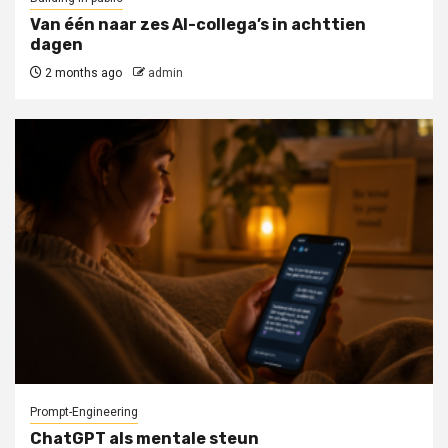
Van één naar zes AI-collega’s in achttien
dagen
2 months ago
admin
Prompt-Engineering
ChatGPT als mentale steun