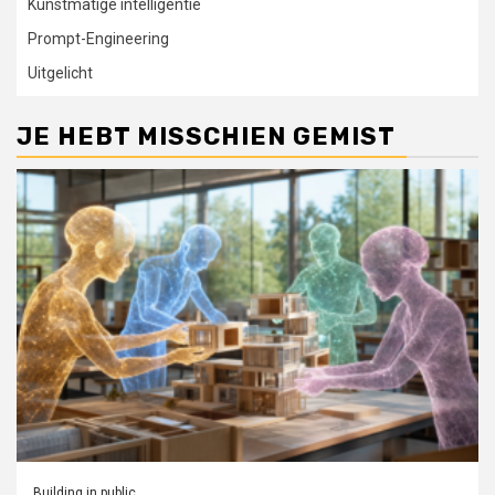
Kunstmatige intelligentie
Prompt-Engineering
Uitgelicht
JE HEBT MISSCHIEN GEMIST
Building in public