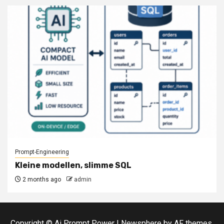
Prompt-Engineering
Kleine modellen, slimme SQL
2 months ago
admin
Copyright © Ai Prompt Power
|
Newsphere
by AF themes.