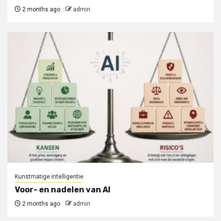
2 months ago
admin
Kunstmatige intelligentie
Voor- en nadelen van AI
2 months ago
admin