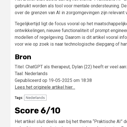
gebruikt worden als tool voor mentale ondersteuning. De
over de grenzen van AI in zorgomgevingen zijn relevant 
Tegelijkertijd ligt de focus vooral op het maatschappel
ontwikkelingen, nieuwe functionaliteit of prompt enginee
modellen of regelgeving. Daarom is dit artikel vooral in
voor wie op zoek is naar technologische diepgang of ha
Bron
Titel: ChatGPT als therapeut, Dylan (22) heeft er veel aa
Taal: Nederlands
Gepubliceerd op 19-05-2025 om 18:38
Lees het originele artikel hier…
Nederlands
Tags:
Score 6/10
Het artikel sluit deels aan bij het thema “Praktische AI”