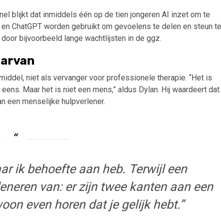
l blijkt dat inmiddels één op de tien jongeren AI inzet om te
ka en ChatGPT worden gebruikt om gevoelens te delen en steun t
 door bijvoorbeeld lange wachtlijsten in de ggz.
aarvan
middel, niet als vervanger voor professionele therapie. “Het is
 eens. Maar het is niet een mens,” aldus Dylan. Hij waardeert dat
an een menselijke hulpverlener.
aar ik behoefte aan heb. Terwijl een
eneren van: er zijn twee kanten aan een
oon even horen dat je gelijk hebt.”