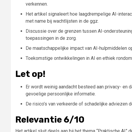
verkennen.
Het artikel signaleert hoe laagdrempelige AI-interac
met name bij wachtlijsten in de ggz.
Discussie over de grenzen tussen AI-ondersteuning 
toepassingen in de zorg.
De maatschappelijke impact van AI-hulpmiddelen op
Toekomstige ontwikkelingen in AI en ethiek rondo
Let op!
Er wordt weinig aandacht besteed aan privacy- en d
gevoelige persoonlijke informatie.
De risico’s van verkeerde of schadelijke adviezen 
Relevantie 6/10
Het artikel sluit deels aan bij het thema “Praktische AI”