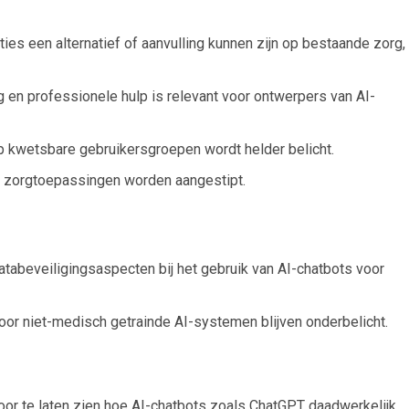
ties een alternatief of aanvulling kunnen zijn op bestaande zorg,
en professionele hulp is relevant voor ontwerpers van AI-
 kwetsbare gebruikersgroepen wordt helder belicht.
m zorgtoepassingen worden aangestipt.
atabeveiligingsaspecten bij het gebruik van AI-chatbots voor
door niet-medisch getrainde AI-systemen blijven onderbelicht.
 door te laten zien hoe AI-chatbots zoals ChatGPT daadwerkelijk