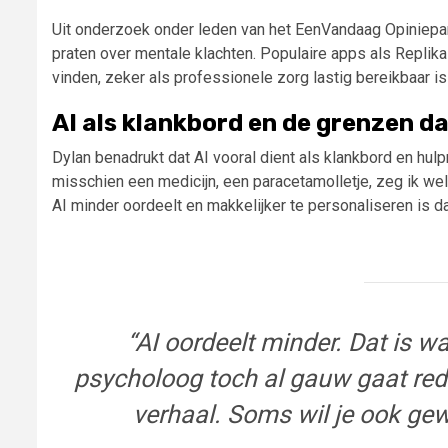
Uit onderzoek onder leden van het EenVandaag Opiniepane
praten over mentale klachten. Populaire apps als Repli
vinden, zeker als professionele zorg lastig bereikbaar is
AI als klankbord en de grenzen d
Dylan benadrukt dat AI vooral dient als klankbord en hulp
misschien een medicijn, een paracetamolletje, zeg ik wel
AI minder oordeelt en makkelijker te personaliseren is d
“AI oordeelt minder. Dat is w
psycholoog toch al gauw gaat red
verhaal. Soms wil je ook gew