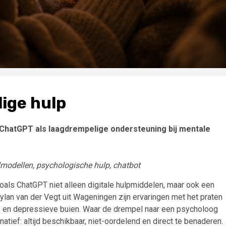
ige hulp
ChatGPT als laagdrempelige ondersteuning bij mentale
lmodellen, psychologische hulp, chatbot
oals ChatGPT niet alleen digitale hulpmiddelen, maar ook een
ylan van der Vegt uit Wageningen zijn ervaringen met het praten
 en depressieve buien. Waar de drempel naar een psycholoog
atief: altijd beschikbaar, niet-oordelend en direct te benaderen.