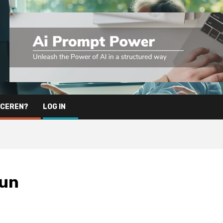
ICEREN?
LOG IN
eun