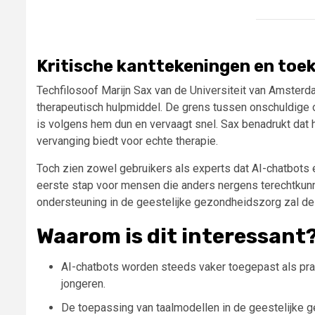
Kritische kanttekeningen en toe
Techfilosoof Marijn Sax van de Universiteit van Amsterd
therapeutisch hulpmiddel. De grens tussen onschuldige o
is volgens hem dun en vervaagt snel. Sax benadrukt dat 
vervanging biedt voor echte therapie.
Toch zien zowel gebruikers als experts dat AI-chatbots e
eerste stap voor mensen die anders nergens terechtkunn
ondersteuning in de geestelijke gezondheidszorg zal de
Waarom is dit interessant
AI-chatbots worden steeds vaker toegepast als prak
jongeren.
De toepassing van taalmodellen in de geestelijke 