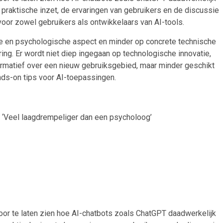
 praktische inzet, de ervaringen van gebruikers en de discussie
voor zowel gebruikers als ontwikkelaars van AI-tools.
ijke en psychologische aspect en minder op concrete technische
ring. Er wordt niet diep ingegaan op technologische innovatie,
formatief over een nieuw gebruiksgebied, maar minder geschikt
nds-on tips voor AI-toepassingen.
n: ‘Veel laagdrempeliger dan een psycholoog’
 door te laten zien hoe AI-chatbots zoals ChatGPT daadwerkelijk