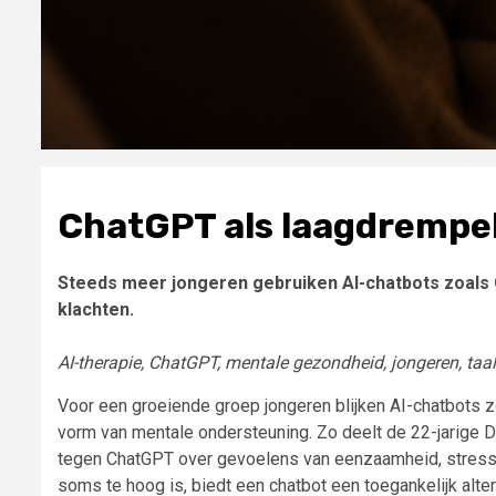
ChatGPT als laagdrempel
Steeds meer jongeren gebruiken AI-chatbots zoals 
klachten.
AI-therapie, ChatGPT, mentale gezondheid, jongeren, taa
Voor een groeiende groep jongeren blijken AI-chatbots z
vorm van mentale ondersteuning. Zo deelt de 22-jarige D
tegen ChatGPT over gevoelens van eenzaamheid, stress
soms te hoog is, biedt een chatbot een toegankelijk altern