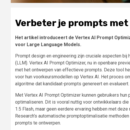
Verbeter je prompts met
Het artikel introduceert de Vertex AI Prompt Optimi
voor Large Language Models.
Prompt design en engineering zijn cruciale aspecten bij
(LLM). Vertex AI Prompt Optimizer, nu in openbare previ
met het ontwerpen van effectieve prompts. Deze tool hel
voor hun voorkeursmodellen op Vertex AI. Het proces om
algoritme dat kandidaat-prompts genereert en evalueert.
Met Vertex AI Prompt Optimizer kunnen gebruikers hun p
optimaliseren. Dit is vooral nuttig voor ontwikkelaars di
1.5 Flash, maar geen eerdere ervaring hebben met deze 
Research’s automatische promptoptimalisatie methoden 
prompts te ontwerpen.