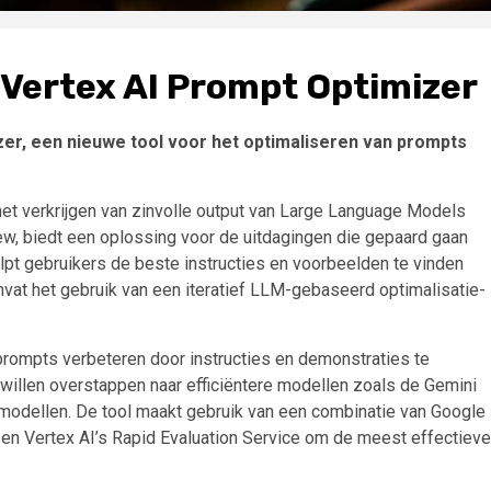
 Vertex AI Prompt Optimizer
zer, een nieuwe tool voor het optimaliseren van prompts
 het verkrijgen van zinvolle output van Large Language Models
ew, biedt een oplossing voor de uitdagingen die gepaard gaan
pt gebruikers de beste instructies en voorbeelden te vinden
vat het gebruik van een iteratief LLM-gebaseerd optimalisatie-
rompts verbeteren door instructies en demonstraties te
e willen overstappen naar efficiëntere modellen zoals de Gemini
modellen. De tool maakt gebruik van een combinatie van Google
en Vertex AI’s Rapid Evaluation Service om de meest effectieve