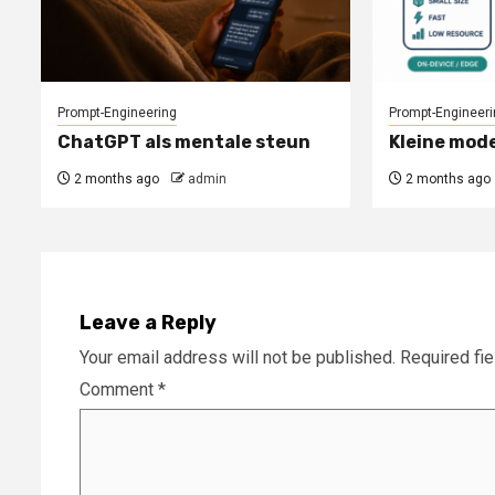
Prompt-Engineering
Prompt-Engineeri
ChatGPT als mentale steun
Kleine mode
2 months ago
admin
2 months ago
Leave a Reply
Your email address will not be published.
Required fi
Comment
*