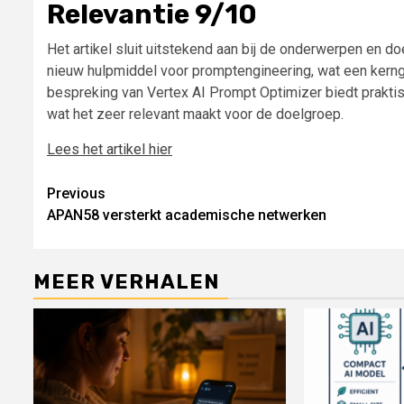
Relevantie 9/10
Het artikel sluit uitstekend aan bij de onderwerpen en 
nieuw hulpmiddel voor promptengineering, wat een kernge
bespreking van Vertex AI Prompt Optimizer biedt praktis
wat het zeer relevant maakt voor de doelgroep.
Lees het artikel hier
Continue
Previous
APAN58 versterkt academische netwerken
Reading
MEER VERHALEN