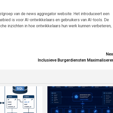
doelgroep van de news aggregator website. Het introduceert een
bied is voor AI-ontwikkelaars en gebruikers van AI-tools. De
che inzichten in hoe ontwikkelaars hun werk kunnen verbeteren,
Nex
Inclusieve Burgerdiensten Maximalisere