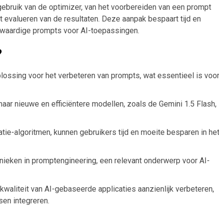
 gebruik van de optimizer, van het voorbereiden van een prompt
et evalueren van de resultaten. Deze aanpak bespaart tijd en
ogwaardige prompts voor AI-toepassingen.
?
lossing voor het verbeteren van prompts, wat essentieel is voo
aar nieuwe en efficiëntere modellen, zoals de Gemini 1.5 Flash,
ie-algoritmen, kunnen gebruikers tijd en moeite besparen in he
chnieken in promptengineering, een relevant onderwerp voor AI-
waliteit van AI-gebaseerde applicaties aanzienlijk verbeteren,
sen integreren.