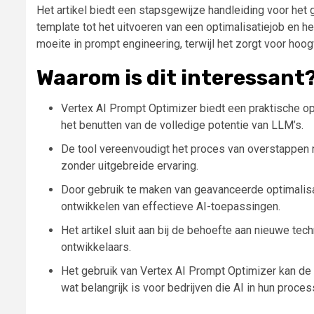
Het artikel biedt een stapsgewijze handleiding voor het
template tot het uitvoeren van een optimalisatiejob en h
moeite in prompt engineering, terwijl het zorgt voor ho
Waarom is dit interessant
Vertex AI Prompt Optimizer biedt een praktische op
het benutten van de volledige potentie van LLM’s.
De tool vereenvoudigt het proces van overstappen n
zonder uitgebreide ervaring.
Door gebruik te maken van geavanceerde optimalisat
ontwikkelen van effectieve AI-toepassingen.
Het artikel sluit aan bij de behoefte aan nieuwe te
ontwikkelaars.
Het gebruik van Vertex AI Prompt Optimizer kan de k
wat belangrijk is voor bedrijven die AI in hun proces