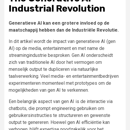
Industrial Revolution
Generatieve AI kan een grotere invloed op de
maatschappij hebben dan de Industriële Revolutie.
In dit artikel wordt de impact van generatieve AI (gen
AI) op de media, entertainment en met name de
streamingindustrie besproken. Gen AI onderscheidt
zich van traditionele AI door het vermogen om
menselijk output te dupliceren via natuurlijke
taalverwerking. Veel media- en entertainmentbedrijven
experimenteren momenteel met prototypes om de
mogelijkheden van gen AI te verkennen.
Een belangrijk aspect van gen AI is de interactie via
chatbots, die prompt engineering gebruiken om
gebruikersinstructies te structureren en gewenste
output te genereren. Hoewel gen AI efficiëntie kan
verhogen, blijft expertise noodzakelijk voor het