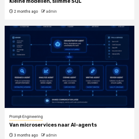
Kleine modellen, slimme SQL
2 months ago
admin
Prompt-Engineering
Van microservices naar AI-agents
3 months ago
admin