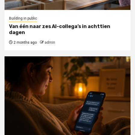
Building in public
Van één naar zes AI-collega’s in achttien
dagen
2 months ago
admin