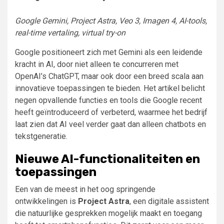
Google Gemini, Project Astra, Veo 3, Imagen 4, AI-tools,
real-time vertaling, virtual try-on
Google positioneert zich met Gemini als een leidende
kracht in AI, door niet alleen te concurreren met
OpenAI’s ChatGPT, maar ook door een breed scala aan
innovatieve toepassingen te bieden. Het artikel belicht
negen opvallende functies en tools die Google recent
heeft geïntroduceerd of verbeterd, waarmee het bedrijf
laat zien dat AI veel verder gaat dan alleen chatbots en
tekstgeneratie.
Nieuwe AI-functionaliteiten en
toepassingen
Een van de meest in het oog springende
ontwikkelingen is
Project Astra
, een digitale assistent
die natuurlijke gesprekken mogelijk maakt en toegang