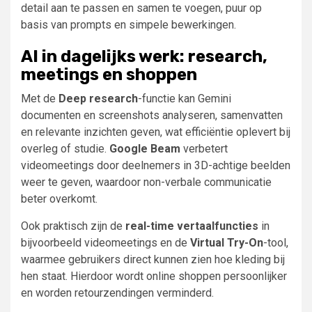
detail aan te passen en samen te voegen, puur op
basis van prompts en simpele bewerkingen.
AI in dagelijks werk: research,
meetings en shoppen
Met de
Deep research
-functie kan Gemini
documenten en screenshots analyseren, samenvatten
en relevante inzichten geven, wat efficiëntie oplevert bij
overleg of studie.
Google Beam
verbetert
videomeetings door deelnemers in 3D-achtige beelden
weer te geven, waardoor non-verbale communicatie
beter overkomt.
Ook praktisch zijn de
real-time vertaalfuncties
in
bijvoorbeeld videomeetings en de
Virtual Try-On
-tool,
waarmee gebruikers direct kunnen zien hoe kleding bij
hen staat. Hierdoor wordt online shoppen persoonlijker
en worden retourzendingen verminderd.