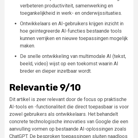
verbeteren productiviteit, samenwerking en
toegankelijkheid in werk- en onderwijssituaties.
Ontwikkelaars en AI-gebruikers krijgen inzicht in
hoe geïntegreerde AI-functies bestaande tools
kunnen verrijken en nieuwe toepassingen mogelijk
maken.
De snelle ontwikkeling van multimodale AI (tekst,
beeld, video) wijst op een toekomst waarin AI
breder en dieper inzetbaar wordt.
Relevantie 9/10
Dit artikel is zeer relevant door de focus op praktische
AI-tools en -functionaliteit die direct toepasbaar is voor
zowel gebruikers als ontwikkelaars. Het behandelt
concrete technologische innovaties van Google die een
aanvulling vormen op bestaande AI-oplossingen zoals
ChatGPT. De besproken toepassingen sluiten naadloos