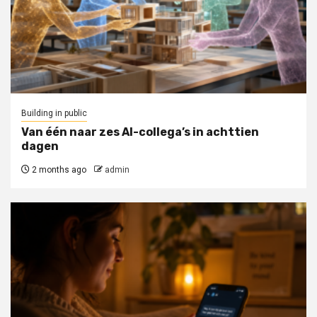
Building in public
Van één naar zes AI-collega’s in achttien
dagen
2 months ago
admin