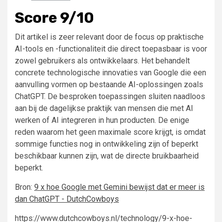
Score 9/10
Dit artikel is zeer relevant door de focus op praktische
AI-tools en -functionaliteit die direct toepasbaar is voor
zowel gebruikers als ontwikkelaars. Het behandelt
concrete technologische innovaties van Google die een
aanvulling vormen op bestaande AI-oplossingen zoals
ChatGPT. De besproken toepassingen sluiten naadloos
aan bij de dagelijkse praktijk van mensen die met AI
werken of AI integreren in hun producten. De enige
reden waarom het geen maximale score krijgt, is omdat
sommige functies nog in ontwikkeling zijn of beperkt
beschikbaar kunnen zijn, wat de directe bruikbaarheid
beperkt.
Bron:
9 x hoe Google met Gemini bewijst dat er meer is
dan ChatGPT - DutchCowboys
https://www.dutchcowboys.nl/technology/9-x-hoe-