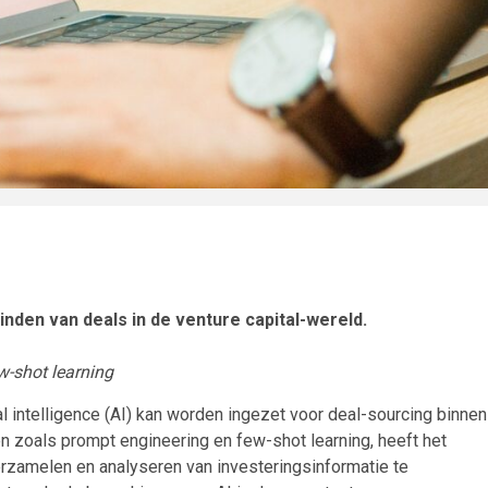
nden van deals in de venture capital-wereld.
ew-shot learning
al intelligence (AI) kan worden ingezet voor deal-sourcing binnen
en zoals prompt engineering en few-shot learning, heeft het
erzamelen en analyseren van investeringsinformatie te