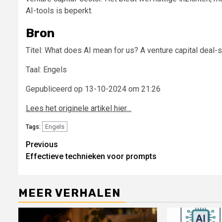
AI-tools is beperkt.
Bron
Titel: What does AI mean for us? A venture capital deal
Taal: Engels
Gepubliceerd op 13-10-2024 om 21:26
Lees het originele artikel hier…
Engels
Tags:
Continue
Previous
Effectieve technieken voor prompts
Reading
MEER VERHALEN