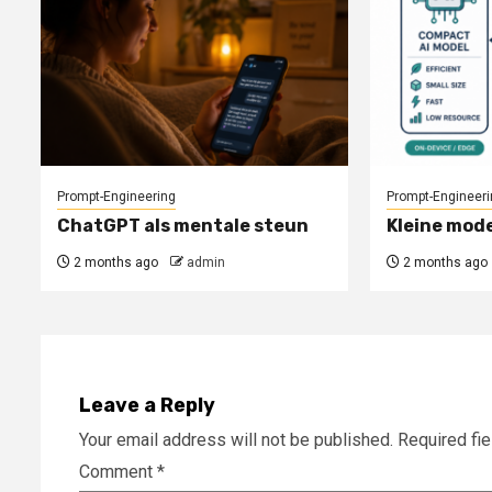
Prompt-Engineering
Prompt-Engineeri
ChatGPT als mentale steun
Kleine mode
2 months ago
admin
2 months ago
Leave a Reply
Your email address will not be published.
Required fi
Comment
*