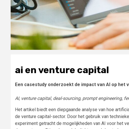
ai en venture capital
Een casestudy onderzoekt de impact van AI op het vi
AI, venture capital, deal-sourcing, prompt engineering, f
Het artikel biedt een diepgaande analyse van hoe artifici
de venture capital-sector. Door het gebruik van techniek
experiment getracht de mogelijkheden van AI voor het v