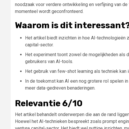
noodzaak voor verdere ontwikkeling en verfijning van d
momenteel wordt geconfronteerd.
Waarom is dit interessant
Het artikel biedt inzichten in hoe AI-technologieë
capital-sector.
Het experiment toont zowel de mogelijkheden als de
gebruikers van AI-tools.
Het gebruik van few-shot learning als techniek kan 
In de toekomst kan AI een nog grotere rol spelen in
meer data-gedreven benaderingen.
Relevantie 6/10
Het artikel behandelt onderwerpen die aan de rand ligg
Hoewel het AI-technieken bespreekt zoals prompt enginee
venture capital-sector. Het biedt wel nuttige inzichten, 