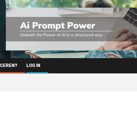
ICEREN?
LOG IN