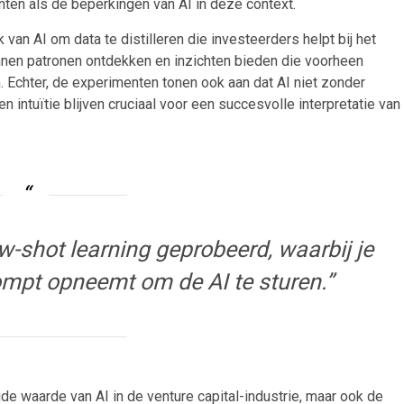
ten als de beperkingen van AI in deze context.
van AI om data te distilleren die investeerders helpt bij het
en patronen ontdekken en inzichten bieden die voorheen
n. Echter, de experimenten tonen ook aan dat AI niet zonder
intuïtie blijven cruciaal voor een succesvolle interpretatie van
-shot learning geprobeerd, waarbij je
ompt opneemt om de AI te sturen.”
 waarde van AI in de venture capital-industrie, maar ook de