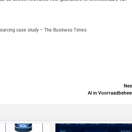
-sourcing case study – The Business Times
Nex
AI in Voorraadbehee