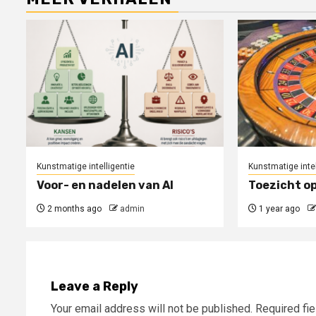
Kunstmatige intelligentie
Kunstmatige intel
Voor- en nadelen van AI
Toezicht op
2 months ago
admin
1 year ago
Leave a Reply
Your email address will not be published.
Required fi