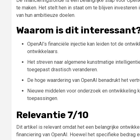
De financieringsronde is een belangrijke stap voor OpenA
te maken. Het stelt hen in staat om te blijven investeren
van hun ambitieuze doelen.
Waarom is dit interessant
OpenAI’s financiële injectie kan leiden tot de ontwi
ontwikkelaars.
Het streven naar algemene kunstmatige intelligenti
toegepast drastisch veranderen.
De hoge waardering van OpenAI benadrukt het vertr
Nieuwe middelen voor onderzoek en ontwikkeling kunn
toepassingen.
Relevantie 7/10
Dit artikel is relevant omdat het een belangrijke ontwikkel
financiering van OpenAI. Hoewel het specifieke bedrag 