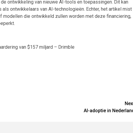
r de ontwikkeling van nieuwe AI-tools en toepassingen. Dit kan
 als ontwikkelaars van AI-technologieën. Echter, het artikel mist
of modellen die ontwikkeld zullen worden met deze financiering,
beperkt.
waardering van $157 miljard – Drimble
Nex
AI-adoptie in Nederlan