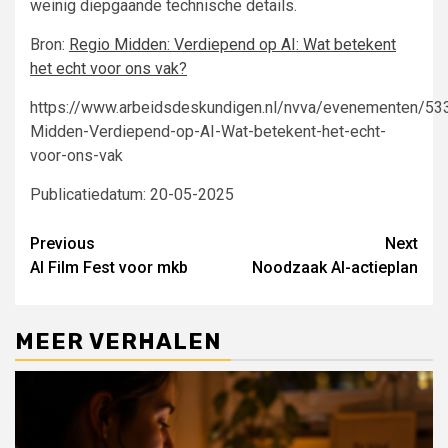
weinig diepgaande technische details.
Bron:
Regio Midden: Verdiepend op AI: Wat betekent
het echt voor ons vak?
https://www.arbeidsdeskundigen.nl/nvva/evenementen/53
Midden-Verdiepend-op-AI-Wat-betekent-het-echt-
voor-ons-vak
Publicatiedatum: 20-05-2025
Continue
Previous
Next
AI Film Fest voor mkb
Noodzaak AI-actieplan
Reading
MEER VERHALEN