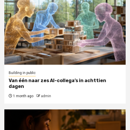
Building in public
Van één naar zes AI-collega’s in achttien
dagen
1 month ago
admin