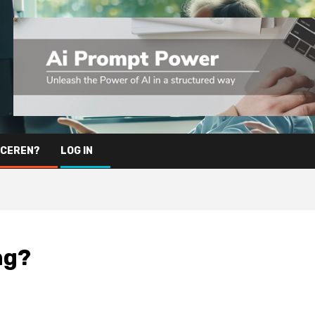
ICEREN?
LOG IN
ng?