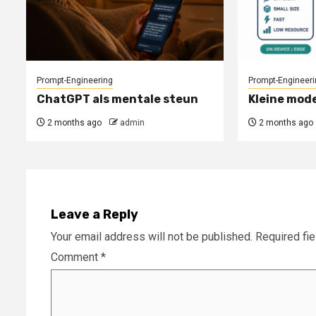
Prompt-Engineering
Prompt-Engineeri
ChatGPT als mentale steun
Kleine mode
2 months ago
admin
2 months ago
Leave a Reply
Your email address will not be published.
Required fi
Comment
*