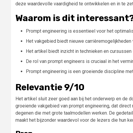
deze waardevolle vaardigheid te ontwikkelen en in te zet
Waarom is dit interessant
Prompt engineering is essentieel voor het optimal
Het vakgebied biedt nieuwe carrièremogelijkheden 
Het artikel biedt inzicht in technieken en cursusse
De rol van prompt engineers is cruciaal in het verm
Prompt engineering is een groeiende discipline met
Relevantie 9/10
Het artikel sluit zeer goed aan bij het onderwerp en de
groeiende vakgebied van prompt engineering, dat direct r
degenen die met grote taalmodellen werken. De gedetail
maakt het bijzonder waardevol voor de lezers die hun kenn