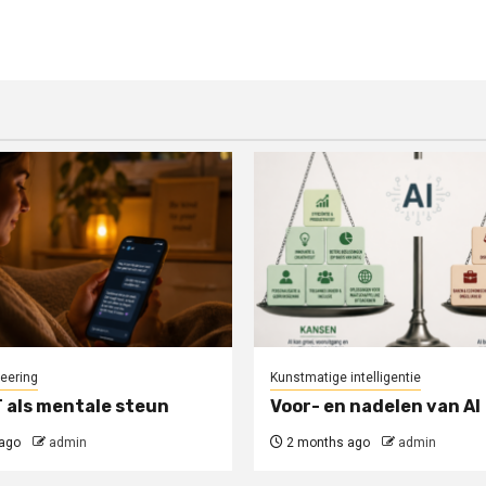
eering
Kunstmatige intelligentie
als mentale steun
Voor- en nadelen van AI
ago
admin
2 months ago
admin