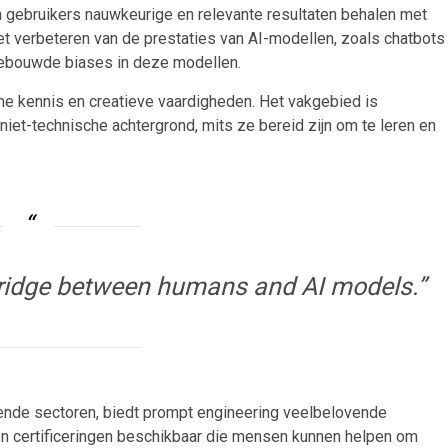
n gebruikers nauwkeurige en relevante resultaten behalen met
 het verbeteren van de prestaties van AI-modellen, zoals chatbots
ngebouwde biases in deze modellen.
he kennis en creatieve vaardigheden. Het vakgebied is
iet-technische achtergrond, mits ze bereid zijn om te leren en
bridge between humans and AI models.”
lende sectoren, biedt prompt engineering veelbelovende
 en certificeringen beschikbaar die mensen kunnen helpen om