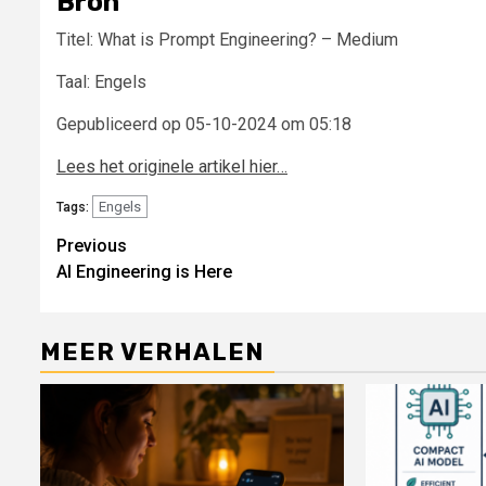
Bron
Titel: What is Prompt Engineering? – Medium
Taal: Engels
Gepubliceerd op 05-10-2024 om 05:18
Lees het originele artikel hier…
Engels
Tags:
Continue
Previous
AI Engineering is Here
Reading
MEER VERHALEN