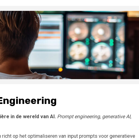
Engineering
ère in de wereld van AI.
Prompt engineering, generative AI,
richt op het optimaliseren van input prompts voor generatieve