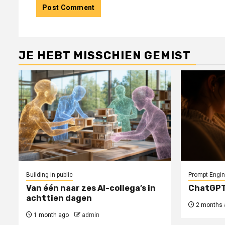
JE HEBT MISSCHIEN GEMIST
Building in public
Prompt-Engin
Van één naar zes AI-collega’s in
ChatGPT 
achttien dagen
2 months 
1 month ago
admin