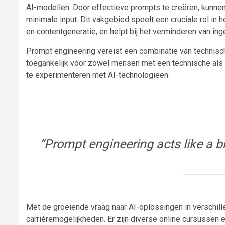
AI-modellen. Door effectieve prompts te creëren, kunne
minimale input. Dit vakgebied speelt een cruciale rol in
en contentgeneratie, en helpt bij het verminderen van i
Prompt engineering vereist een combinatie van technisc
toegankelijk voor zowel mensen met een technische als n
te experimenteren met AI-technologieën.
“Prompt engineering acts like a 
Met de groeiende vraag naar AI-oplossingen in verschil
carrièremogelijkheden. Er zijn diverse online cursussen