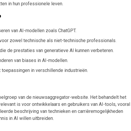
ten in hun professionele leven.
?
iseren van AI-modellen zoals ChatGPT.
voor zowel technische als niet-technische professionals.
n die de prestaties van generatieve AI kunnen verbeteren.
inderen van biases in AI-modellen.
 toepassingen in verschillende industrieën.
 doelgroep van de nieuwsaggregator-website. Het behandelt het
elevant is voor ontwikkelaars en gebruikers van AI-tools, vooral
leerde beschrijving van technieken en carrièremogelijkheden
is in AI willen uitbreiden.