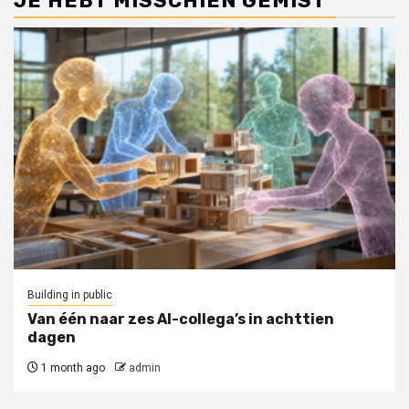
JE HEBT MISSCHIEN GEMIST
Building in public
Van één naar zes AI-collega’s in achttien
dagen
1 month ago
admin