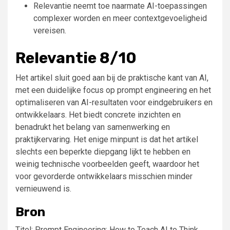
Relevantie neemt toe naarmate AI-toepassingen
complexer worden en meer contextgevoeligheid
vereisen.
Relevantie 8/10
Het artikel sluit goed aan bij de praktische kant van AI,
met een duidelijke focus op prompt engineering en het
optimaliseren van AI-resultaten voor eindgebruikers en
ontwikkelaars. Het biedt concrete inzichten en
benadrukt het belang van samenwerking en
praktijkervaring. Het enige minpunt is dat het artikel
slechts een beperkte diepgang lijkt te hebben en
weinig technische voorbeelden geeft, waardoor het
voor gevorderde ontwikkelaars misschien minder
vernieuwend is.
Bron
Titel: Prompt Engineering: How to Teach AI to Think