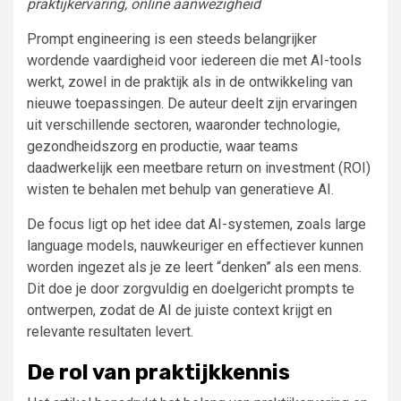
praktijkervaring, online aanwezigheid
Prompt engineering is een steeds belangrijker
wordende vaardigheid voor iedereen die met AI-tools
werkt, zowel in de praktijk als in de ontwikkeling van
nieuwe toepassingen. De auteur deelt zijn ervaringen
uit verschillende sectoren, waaronder technologie,
gezondheidszorg en productie, waar teams
daadwerkelijk een meetbare return on investment (ROI)
wisten te behalen met behulp van generatieve AI.
De focus ligt op het idee dat AI-systemen, zoals large
language models, nauwkeuriger en effectiever kunnen
worden ingezet als je ze leert “denken” als een mens.
Dit doe je door zorgvuldig en doelgericht prompts te
ontwerpen, zodat de AI de juiste context krijgt en
relevante resultaten levert.
De rol van praktijkkennis