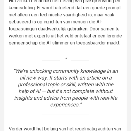
Het artikel benadrukt het belang van praktijkervaring en
kennisdeling. Er wordt uitgelegd dat een goede prompt
niet alleen een technische vaardigheid is, maar vaak
gebaseerd is op inzichten van mensen die AI-
toepassingen daadwerkelijk gebruiken. Door samen te
werken met experts uit het veld ontstaat er een lerende
gemeenschap die AI slimmer en toepasbaarder maakt.
“We’re unlocking community knowledge in an
all new way. It starts with an article on a
professional topic or skill, written with the
help of AI — but it’s not complete without
insights and advice from people with real-life
experiences.”
Verder wordt het belang van het regelmatig auditen van