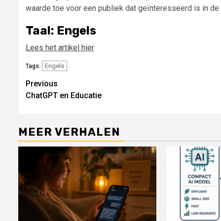
waarde toe voor een publiek dat geïnteresseerd is in de
Taal: Engels
Lees het artikel hier
Engels
Tags:
Continue
Previous
ChatGPT en Educatie
Reading
MEER VERHALEN