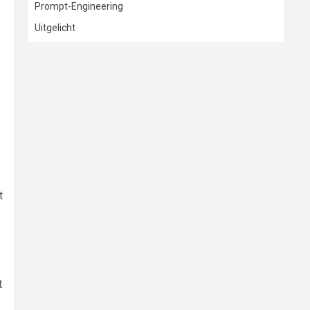
Prompt-Engineering
Uitgelicht
t
t