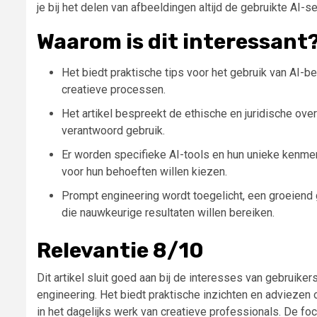
je bij het delen van afbeeldingen altijd de gebruikte AI-s
Waarom is dit interessant
Het biedt praktische tips voor het gebruik van AI-
creatieve processen.
Het artikel bespreekt de ethische en juridische ove
verantwoord gebruik.
Er worden specifieke AI-tools en hun unieke kenmer
voor hun behoeften willen kiezen.
Prompt engineering wordt toegelicht, een groeiend 
die nauwkeurige resultaten willen bereiken.
Relevantie 8/10
Dit artikel sluit goed aan bij de interesses van gebruiker
engineering. Het biedt praktische inzichten en adviezen 
in het dagelijks werk van creatieve professionals. De fo