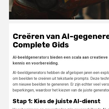
Creëren van AI-gegenere
Complete Gids
AI-beeldgenerators bieden een scala aan creatieve 
kennis en voorbereiding.
AI-beeldgenerators hebben de afgelopen jaren een expl
om beelden te creëren uit tekstuele prompts. Deze tec
om nieuwe beelden te genereren. Er zijn echter veel ver
beperkingen, waardoor het kiezen van de juiste generator
Stap 1: Kies de juiste AI-dienst