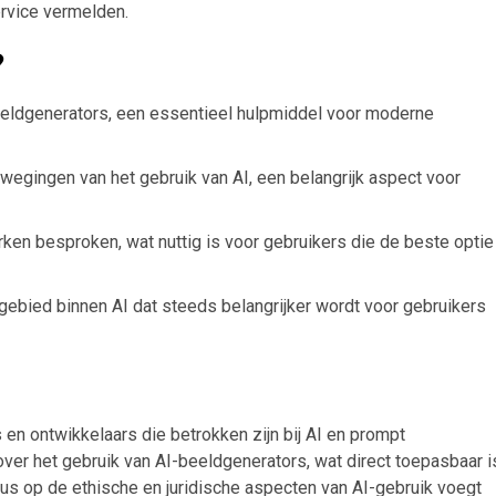
ervice vermelden.
?
beeldgenerators, een essentieel hulpmiddel voor moderne
rwegingen van het gebruik van AI, een belangrijk aspect voor
ken besproken, wat nuttig is voor gebruikers die de beste optie
gebied binnen AI dat steeds belangrijker wordt voor gebruikers
s en ontwikkelaars die betrokken zijn bij AI en prompt
over het gebruik van AI-beeldgenerators, wat direct toepasbaar i
cus op de ethische en juridische aspecten van AI-gebruik voegt