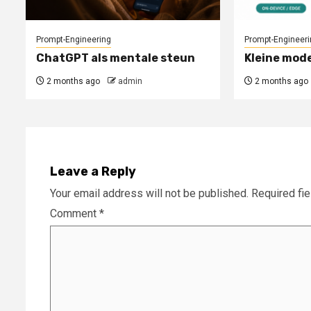
Prompt-Engineering
Prompt-Engineeri
ChatGPT als mentale steun
Kleine mode
2 months ago
admin
2 months ago
Leave a Reply
Your email address will not be published.
Required fi
Comment
*