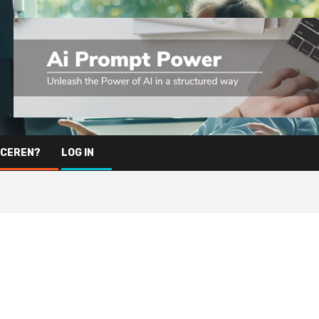
ICEREN?
LOG IN