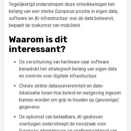
Tegelijkertijd onderstrepen deze ontwikkelingen het
belang van een sterke Europese positie in eigen data,
software en AI-infrastructuur: wie de data beheerst,
bepaalt de toekomst van mobiliteit.
Waarom is dit
interessant?
De verschuiving van hardware naar software
benadrukt het strategisch belang van eigen data
en controle over digitale infrastructuur.
China’s strikte datasoevereiniteit en data-
lokalisatie tonen hoe beleid en wetgeving ingezet
kunnen worden om grip te houden op (gevoelige)
gegevens.
De opkomst van betaalbare, AI-gedreven
voertuigen onderstreept de noodzaak voor
Europese alternatieven en onafhankelijkheid van