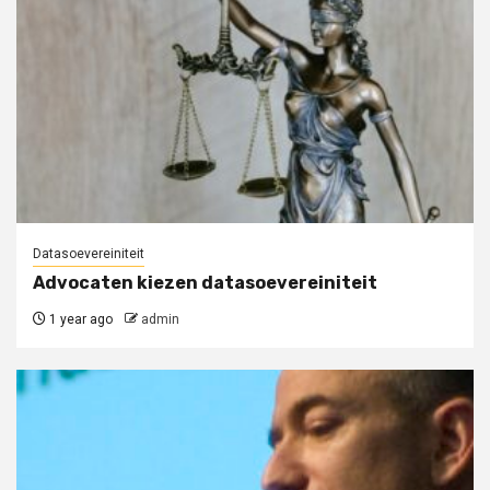
Datasoevereiniteit
Advocaten kiezen datasoevereiniteit
1 year ago
admin