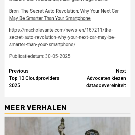
Bron:
The Secret Auto Revolution: Why Your Next Car
May Be Smarter Than Your Smartphone
https://macholevante.com/news-en/187211/the-
secret-auto-revolution-why-your-next-car-may-be-
smarter-than-your-smartphone/
Publicatiedatum: 30-05-2025
Continue
Previous
Next
Top 10 Cloudproviders
Advocaten kiezen
Reading
2025
datasoevereiniteit
MEER VERHALEN