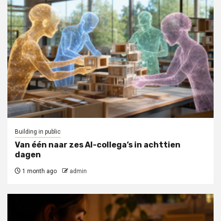
Building in public
Van één naar zes AI-collega’s in achttien
dagen
1 month ago
admin