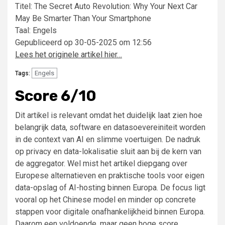
Titel: The Secret Auto Revolution: Why Your Next Car
May Be Smarter Than Your Smartphone
Taal: Engels
Gepubliceerd op 30-05-2025 om 12:56
Lees het originele artikel hier…
Engels
Tags:
Score 6/10
Dit artikel is relevant omdat het duidelijk laat zien hoe
belangrijk data, software en datasoevereiniteit worden
in de context van AI en slimme voertuigen. De nadruk
op privacy en data-lokalisatie sluit aan bij de kern van
de aggregator. Wel mist het artikel diepgang over
Europese alternatieven en praktische tools voor eigen
data-opslag of AI-hosting binnen Europa. De focus ligt
vooral op het Chinese model en minder op concrete
stappen voor digitale onafhankelijkheid binnen Europa.
Daarom een voldoende, maar geen hoge score.