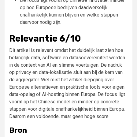
De focus ligt vooral op Chinese innovatie, minder
op hoe Europese bedrijven daadwerkelijk
onafhankelijk kunnen blijven en welke stappen
daarvoor nodig zijn.
Relevantie 6/10
Dit artikel is relevant omdat het duidelijk laat zien hoe
belangrijk data, software en datasoevereiniteit worden
in de context van AI en slimme voertuigen. De nadruk
op privacy en data-lokalisatie sluit aan bij de kern van
de aggregator. Wel mist het artikel diepgang over
Europese alternatieven en praktische tools voor eigen
data-opslag of AI-hosting binnen Europa. De focus ligt
vooral op het Chinese model en minder op concrete
stappen voor digitale onafhankelijkheid binnen Europa.
Daarom een voldoende, maar geen hoge score.
Bron