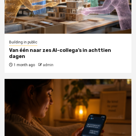
Building in public
Van één naar zes AI-collega’s in achttien
dagen
1 month ago
admin