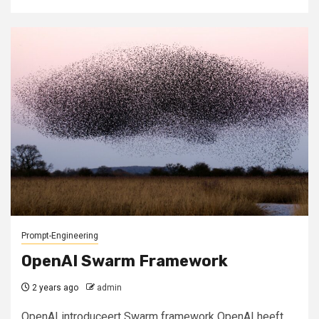
Prompt-Engineering
OpenAI Swarm Framework
2 years ago
admin
OpenAI introduceert Swarm framework OpenAI heeft