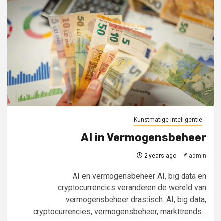
Kunstmatige intelligentie
AI in Vermogensbeheer
2 years ago
admin
AI en vermogensbeheer AI, big data en
cryptocurrencies veranderen de wereld van
vermogensbeheer drastisch. AI, big data,
cryptocurrencies, vermogensbeheer, markttrends...