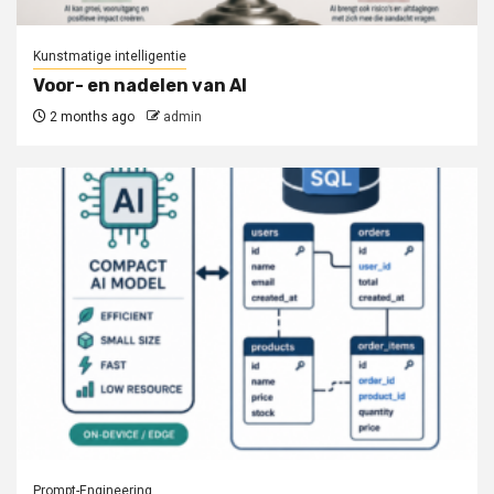
Kunstmatige intelligentie
Voor- en nadelen van AI
2 months ago
admin
Prompt-Engineering